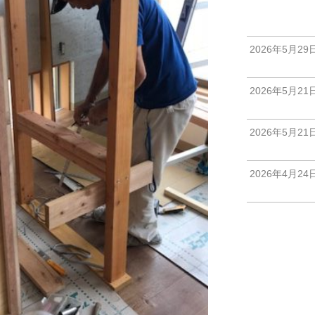
2026年5月29
2026年5月21
2026年5月21
2026年4月24