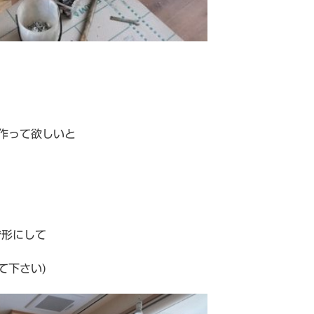
作って欲しいと
ず形にして
て下さい)