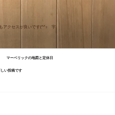
アクセスが良いです(^^♪ 宇
マーベリックの地図と定休日
新しい投稿です