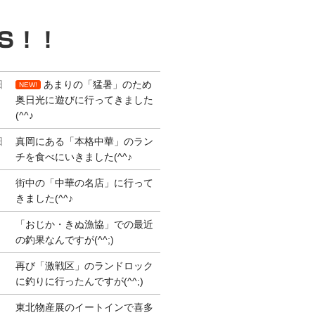
Ｓ！！
日
あまりの「猛暑」のため
NEW!
奥日光に遊びに行ってきました
(^^♪
日
真岡にある「本格中華」のラン
チを食べにいきました(^^♪
街中の「中華の名店」に行って
きました(^^♪
「おじか・きぬ漁協」での最近
の釣果なんですが(^^;)
再び「激戦区」のランドロック
に釣りに行ったんですが(^^;)
東北物産展のイートインで喜多