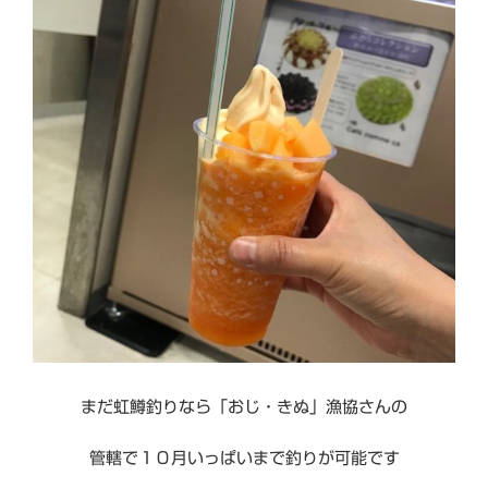
まだ虹鱒釣りなら「おじ・きぬ」漁協さんの
管轄で１０月いっぱいまで釣りが可能です