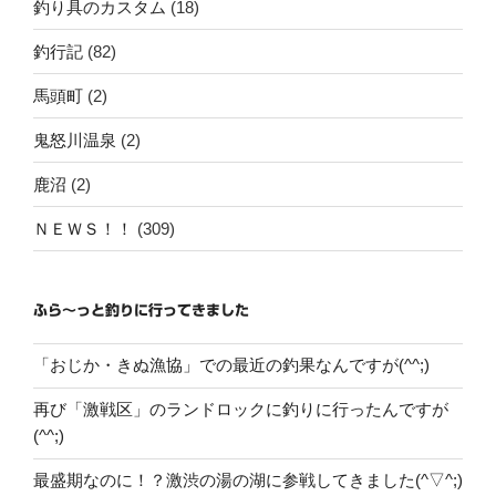
釣り具のカスタム
(18)
釣行記
(82)
馬頭町
(2)
鬼怒川温泉
(2)
鹿沼
(2)
ＮＥＷＳ！！
(309)
ふら～っと釣りに行ってきました
「おじか・きぬ漁協」での最近の釣果なんですが(^^;)
再び「激戦区」のランドロックに釣りに行ったんですが
(^^;)
最盛期なのに！？激渋の湯の湖に参戦してきました(^▽^;)