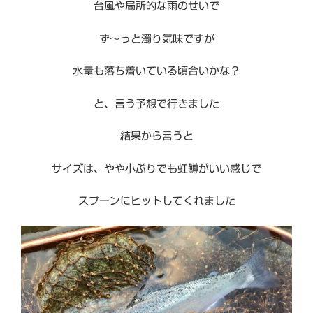
台風や局所的な雨のせいで
ず〜っと濁り気味ですが
水量も落ち着いている頃合いかな？
と、言う予想で行きました
結果から言うと
サイズは、やや小ぶりでも虹鱒がいい感じで
スプーンにヒットしてくれました