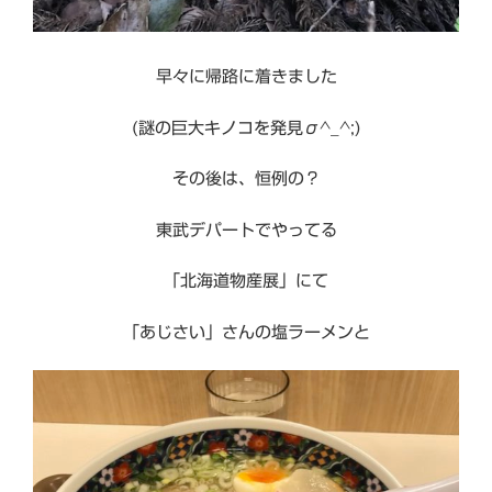
早々に帰路に着きました
(謎の巨大キノコを発見σ^_^;)
その後は、恒例の？
東武デパートでやってる
「北海道物産展」にて
「あじさい」さんの塩ラーメンと