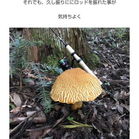
それでも、久し振りににロッドを振れた事が
気持ちよく