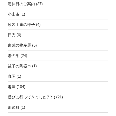
定休日のご案内
(37)
小山市
(1)
改装工事の様子
(4)
日光
(6)
東武の物産展
(5)
湯の湖
(24)
益子の陶器市
(1)
真岡
(1)
趣味
(104)
遊びに行ってきました(*´з`)
(21)
那須町
(1)