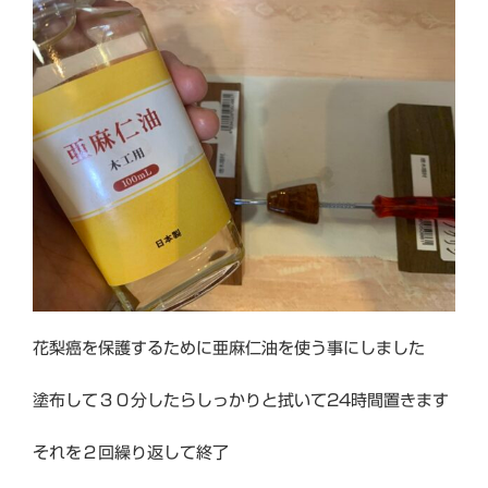
花梨癌を保護するために亜麻仁油を使う事にしました
塗布して３０分したらしっかりと拭いて24時間置きます
それを２回繰り返して終了