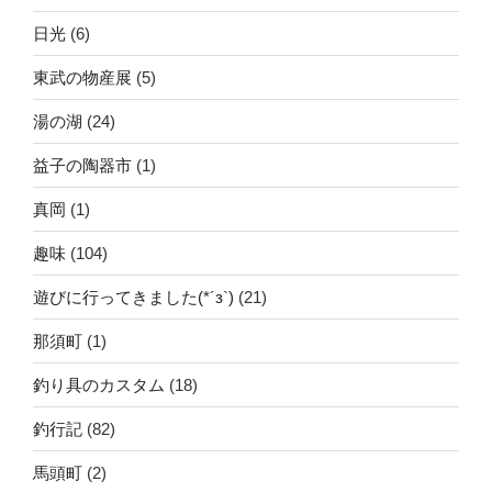
日光
(6)
東武の物産展
(5)
湯の湖
(24)
益子の陶器市
(1)
真岡
(1)
趣味
(104)
遊びに行ってきました(*´з`)
(21)
那須町
(1)
釣り具のカスタム
(18)
釣行記
(82)
馬頭町
(2)