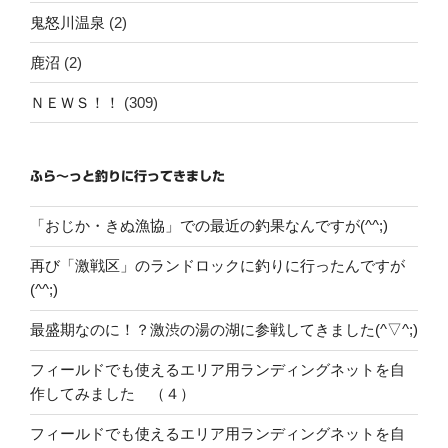
鬼怒川温泉
(2)
鹿沼
(2)
ＮＥＷＳ！！
(309)
ふら～っと釣りに行ってきました
「おじか・きぬ漁協」での最近の釣果なんですが(^^;)
再び「激戦区」のランドロックに釣りに行ったんですが
(^^;)
最盛期なのに！？激渋の湯の湖に参戦してきました(^▽^;)
フィールドでも使えるエリア用ランディングネットを自
作してみました （４）
フィールドでも使えるエリア用ランディングネットを自