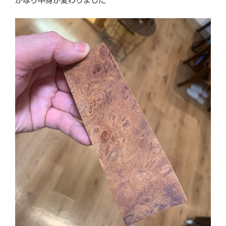
かなり中身が変わりました