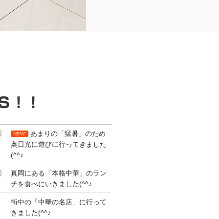
Ｓ！！
日
あまりの「猛暑」のため
NEW!
奥日光に遊びに行ってきました
(^^♪
日
真岡にある「本格中華」のラン
チを食べにいきました(^^♪
街中の「中華の名店」に行って
きました(^^♪