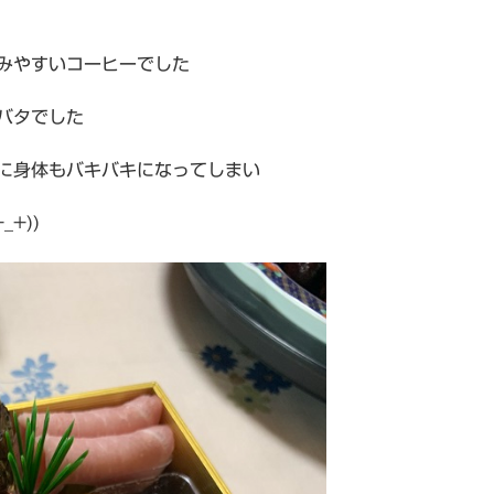
みやすいコーヒーでした
バタでした
に身体もバキバキになってしまい
+))