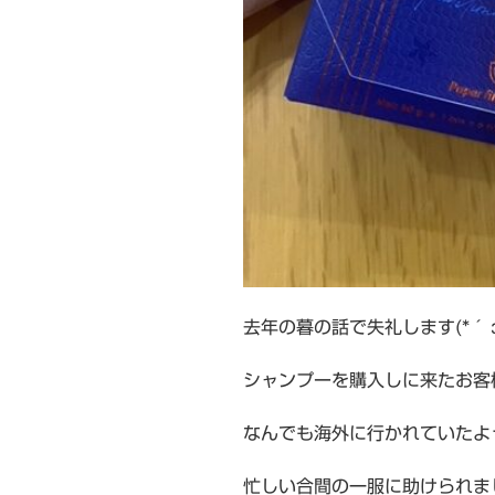
去年の暮の話で失礼します(*´з
シャンプーを購入しに来たお客
なんでも海外に行かれていたよ
忙しい合間の一服に助けられました