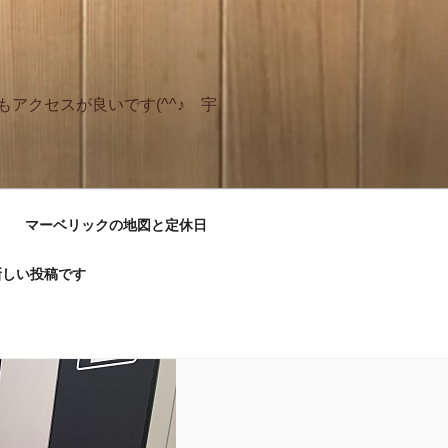
アクセスが良いです(^^♪ 宇
マーベリックの地図と定休日
新しい投稿です