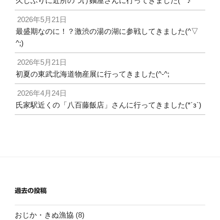
久しぶりに近所のつけ麵屋さんに行ってきました(^^♪
2026年5月21日
最盛期なのに！？激渋の湯の湖に参戦してきました(^▽
^;)
2026年5月21日
初夏の東武北海道物産展に行ってきました(^-^;
2026年4月24日
氏家駅近くの「八百藤飯店」さんに行ってきました(*´з`)
過去の投稿
おじか・きぬ漁協
(8)