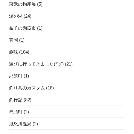
東武の物産展
(5)
湯の湖
(24)
益子の陶器市
(1)
真岡
(1)
趣味
(104)
遊びに行ってきました(*´з`)
(21)
那須町
(1)
釣り具のカスタム
(18)
釣行記
(82)
馬頭町
(2)
鬼怒川温泉
(2)