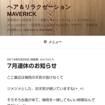
コ
ヘア＆リラクゼーション
ン
MAVERICK
テ
ン
美容室から理容室へ！！顔剃りやヘッドスパも！！４０代のメン
ツ
ズならお任せ！！日光市からもアクセスが良いです(^^♪ 宇都宮市
の床屋さん welcome to Maverick！！
へ
ス
キ
メニュー
ッ
プ
投
2019年6月28日
投稿者:
MAVERICK
稿
7月連休のお知らせ
日:
ここ最近は梅雨の天気が抜けなくて
ジメジメとした、お天気が続いていますね(+_+)
そろそろ台風が来て、梅雨を一掃してもいい時期なんで