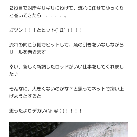
２投目で対岸ギリギリに投げて、流れに任せてゆっくり
と巻いてきたら ．．．．。
ガツン！！！とヒット(ﾟДﾟ;)！！！
流れの向こう側でヒットして、魚の引きをいなしながら
リールを巻きます
幸い、新しく新調したロッドがいい仕事をしてくれまし
た♪
そんなに、大きくないのかな？と思ってネットで掬い上
げようとすると
思ったよりデカい(@_@；)！！！！