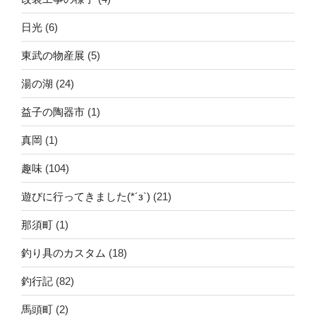
日光
(6)
東武の物産展
(5)
湯の湖
(24)
益子の陶器市
(1)
真岡
(1)
趣味
(104)
遊びに行ってきました(*´з`)
(21)
那須町
(1)
釣り具のカスタム
(18)
釣行記
(82)
馬頭町
(2)