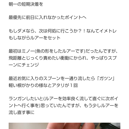
朝一の短期決着を
最優先に前日に入れなかったポイントへ
もしダメなら、次は何処に行こうか？！なんてイメトレ
もしながらルアーをセット
最初はミノー(魚の形をしたルアーです)だったんですが、
飛距離とじっくり責めたい衝動にかられ、やっぱりスプ
ーンにチェンジ
最近お気に入りのスプーンを一通り流したら「ガツン」
軽い根がかりの様なとアタリが１回
ランガンしたいと(ルアーを効率良く流して直ぐに次ポイ
ントへ行く事を)思っていたんですが、もう少しルアーを
流し直す事に