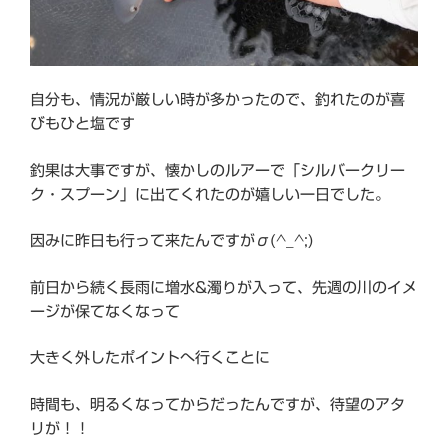
自分も、情況が厳しい時が多かったので、釣れたのが喜
びもひと塩です
釣果は大事ですが、懐かしのルアーで「シルバークリー
ク・スプーン」に出てくれたのが嬉しい一日でした。
因みに昨日も行って来たんですがσ(^_^;)
前日から続く長雨に増水&濁りが入って、先週の川のイメ
ージが保てなくなって
大きく外したポイントへ行くことに
時間も、明るくなってからだったんですが、待望のアタ
リが！！