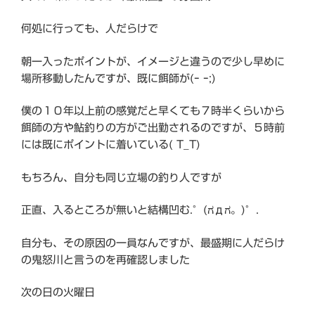
何処に行っても、人だらけで
朝一入ったポイントが、イメージと違うので少し早めに
場所移動したんですが、既に餌師が(ｰ ｰ;)
僕の１０年以上前の感覚だと早くても７時半くらいから
餌師の方や鮎釣りの方がご出勤されるのですが、５時前
には既にポイントに着いている( T_T)
もちろん、自分も同じ立場の釣り人ですが
正直、入るところが無いと結構凹む.°(ಗдಗ。)°.
自分も、その原因の一員なんですが、最盛期に人だらけ
の鬼怒川と言うのを再確認しました
次の日の火曜日