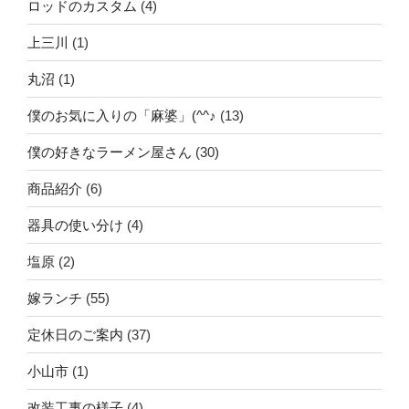
ロッドのカスタム
(4)
上三川
(1)
丸沼
(1)
僕のお気に入りの「麻婆」(^^♪
(13)
僕の好きなラーメン屋さん
(30)
商品紹介
(6)
器具の使い分け
(4)
塩原
(2)
嫁ランチ
(55)
定休日のご案内
(37)
小山市
(1)
改装工事の様子
(4)