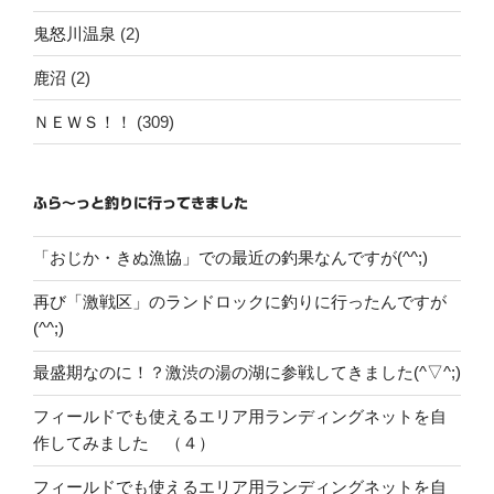
鬼怒川温泉
(2)
鹿沼
(2)
ＮＥＷＳ！！
(309)
ふら～っと釣りに行ってきました
「おじか・きぬ漁協」での最近の釣果なんですが(^^;)
再び「激戦区」のランドロックに釣りに行ったんですが
(^^;)
最盛期なのに！？激渋の湯の湖に参戦してきました(^▽^;)
フィールドでも使えるエリア用ランディングネットを自
作してみました （４）
フィールドでも使えるエリア用ランディングネットを自