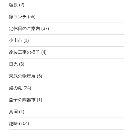
塩原
(2)
嫁ランチ
(55)
定休日のご案内
(37)
小山市
(1)
改装工事の様子
(4)
日光
(6)
東武の物産展
(5)
湯の湖
(24)
益子の陶器市
(1)
真岡
(1)
趣味
(104)