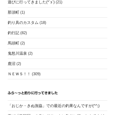
遊びに行ってきました(*´з`)
(21)
那須町
(1)
釣り具のカスタム
(18)
釣行記
(82)
馬頭町
(2)
鬼怒川温泉
(2)
鹿沼
(2)
ＮＥＷＳ！！
(309)
ふら～っと釣りに行ってきました
「おじか・きぬ漁協」での最近の釣果なんですが(^^;)