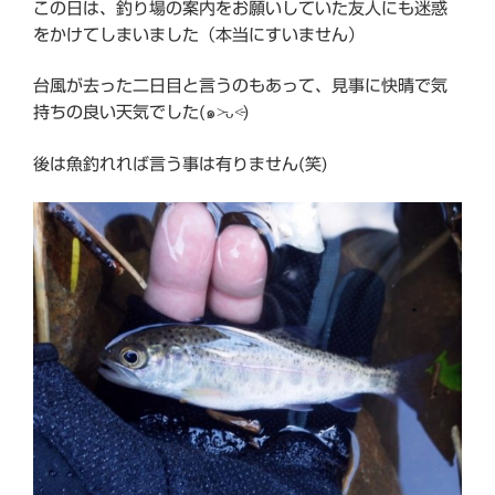
この日は、釣り場の案内をお願いしていた友人にも迷惑
をかけてしまいました（本当にすいません）
台風が去った二日目と言うのもあって、見事に快晴で気
持ちの良い天気でした(๑˃̵ᴗ˂̵)
後は魚釣れれば言う事は有りません(笑)