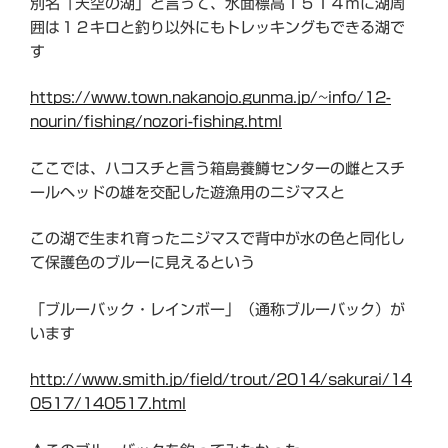
別名「天空の湖」と言って、水面標高１５１４ｍに湖周
囲は１２キロと釣り以外にもトレッキングもできる湖で
す
https://www.town.nakanojo.gunma.jp/~info/12-
nourin/fishing/nozori-fishing.html
ここでは、ハコスチと言う箱島養鱒センターの雌とスチ
ールヘッドの雄を交配した遊漁用のニジマスと
この湖で生まれ育ったニジマスで背中が水の色と同化し
て保護色のブルーに見えるという
「ブルーバック・レインボー」（通称ブルーバック）が
います
http://www.smith.jp/field/trout/2014/sakurai/14
0517/140517.html