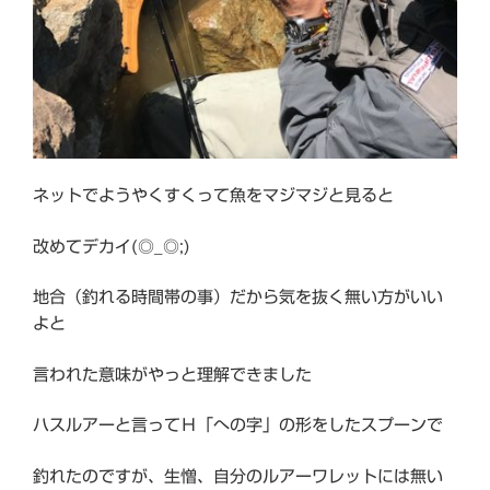
ネットでようやくすくって魚をマジマジと見ると
改めてデカイ(◎_◎;)
地合（釣れる時間帯の事）だから気を抜く無い方がいい
よと
言われた意味がやっと理解できました
ハスルアーと言ってＨ「への字」の形をしたスプーンで
釣れたのですが、生憎、自分のルアーワレットには無い