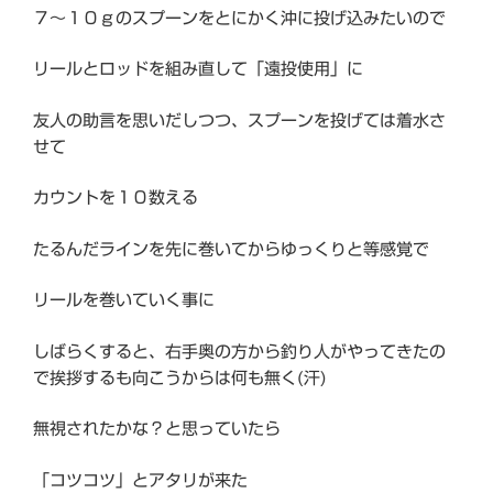
７～１０ｇのスプーンをとにかく沖に投げ込みたいので
リールとロッドを組み直して「遠投使用」に
友人の助言を思いだしつつ、スプーンを投げては着水さ
せて
カウントを１０数える
たるんだラインを先に巻いてからゆっくりと等感覚で
リールを巻いていく事に
しばらくすると、右手奥の方から釣り人がやってきたの
で挨拶するも向こうからは何も無く(汗)
無視されたかな？と思っていたら
「コツコツ」とアタリが来た