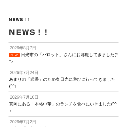
稿
シ
ョ
ＮＥＷＳ！！
ン
ＮＥＷＳ！！
2026年8月7日
日光市の「パロット」さんにお邪魔してきました(^
NEW!
^♪
2026年7月24日
あまりの「猛暑」のため奥日光に遊びに行ってきました
(^^♪
2026年7月10日
真岡にある「本格中華」のランチを食べにいきました(^^
♪
2026年7月2日