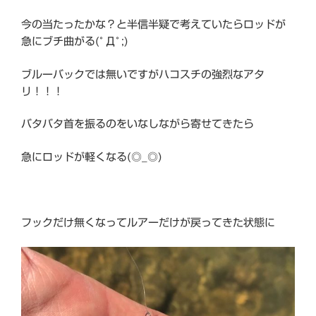
今の当たったかな？と半信半疑で考えていたらロッドが
急にブチ曲がる(ﾟДﾟ;)
ブルーバックでは無いですがハコスチの強烈なアタ
リ！！！
バタバタ首を振るのをいなしながら寄せてきたら
急にロッドが軽くなる(◎_◎)
フックだけ無くなってルアーだけが戻ってきた状態に