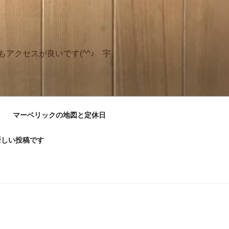
アクセスが良いです(^^♪ 宇
マーベリックの地図と定休日
新しい投稿です