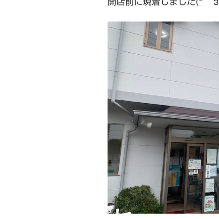
開店前に現着しました(*´з