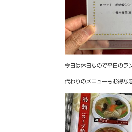
今日は休日なので平日のラ
代わりのメニューもお得な