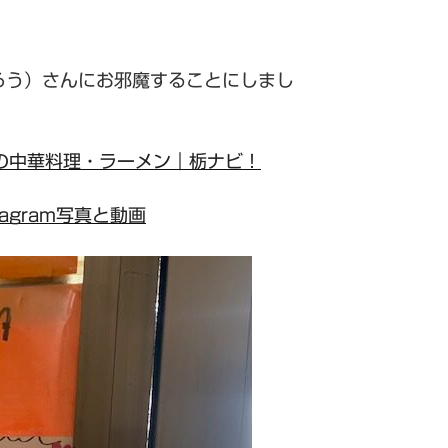
ろう）さんにお邪魔することにしまし
市の中華料理・ラーメン｜栃ナビ！
nstagram写真と動画