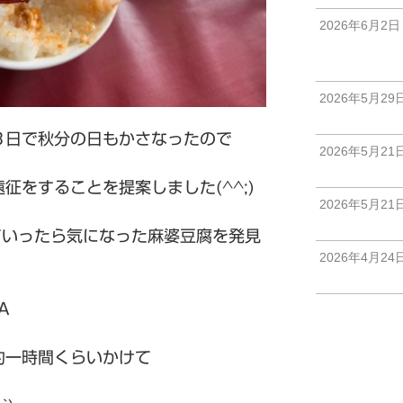
2026年6月2日
2026年5月29
３日で秋分の日もかさなったので
2026年5月21
征をすることを提案しました(^^;)
2026年5月21
べていったら気になった麻婆豆腐を発見
2026年4月24
A
約一時間くらいかけて