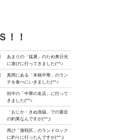
Ｓ！！
日
あまりの「猛暑」のため奥日光
に遊びに行ってきました(^^♪
日
真岡にある「本格中華」のラン
チを食べにいきました(^^♪
街中の「中華の名店」に行って
きました(^^♪
「おじか・きぬ漁協」での最近
の釣果なんですが(^^;)
再び「激戦区」のランドロック
に釣りに行ったんですが(^^;)