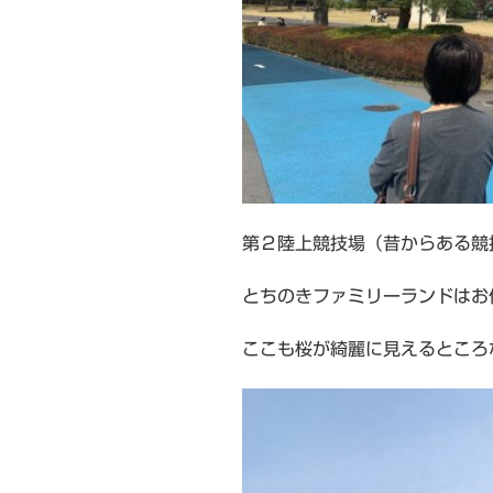
第２陸上競技場（昔からある競
とちのきファミリーランドはお
ここも桜が綺麗に見えるところ