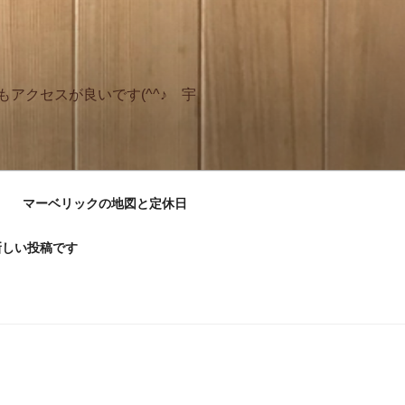
アクセスが良いです(^^♪ 宇
マーベリックの地図と定休日
新しい投稿です