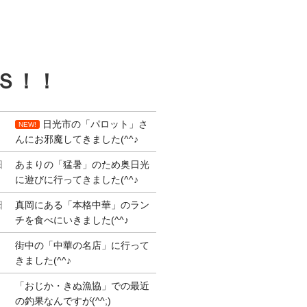
Ｓ！！
日光市の「パロット」さ
NEW!
んにお邪魔してきました(^^♪
日
あまりの「猛暑」のため奥日光
に遊びに行ってきました(^^♪
日
真岡にある「本格中華」のラン
チを食べにいきました(^^♪
街中の「中華の名店」に行って
きました(^^♪
「おじか・きぬ漁協」での最近
の釣果なんですが(^^;)