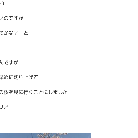
;)
いのですが
のかな？！と
んですが
早めに切り上げて
の桜を見に行くことにしました
リア