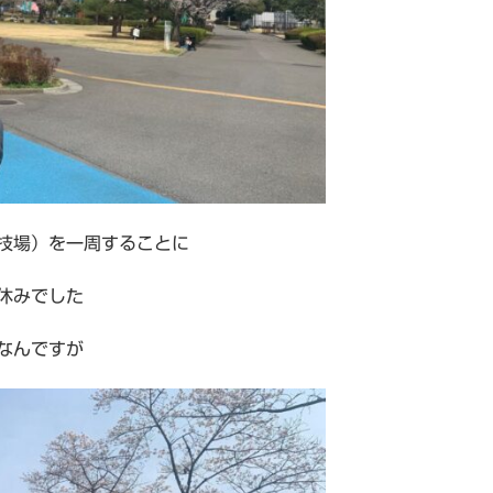
技場）を一周することに
休みでした
なんですが