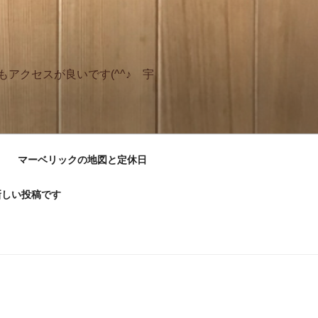
アクセスが良いです(^^♪ 宇
マーベリックの地図と定休日
新しい投稿です