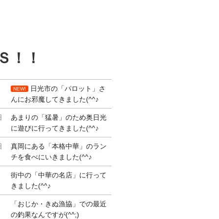
Ｓ！！
日光市の「パロット」さ
NEW!
んにお邪魔してきました(^^♪
日
あまりの「猛暑」のため奥日光
に遊びに行ってきました(^^♪
日
真岡にある「本格中華」のラン
チを食べにいきました(^^♪
街中の「中華の名店」に行って
きました(^^♪
「おじか・きぬ漁協」での最近
の釣果なんですが(^^;)