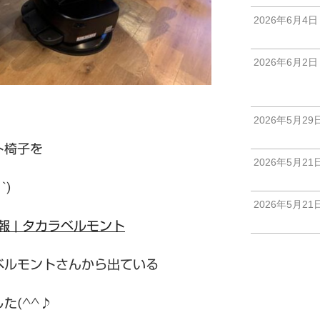
2026年6月4日
2026年6月2日
2026年5月29
ト椅子を
2026年5月21
`)
2026年5月21
品情報 | タカラベルモント
ベルモントさんから出ている
た(^^♪