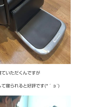
寝ていただくんですが
て寝られると好評です(*´з`)