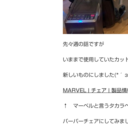
先々週の話ですが
いままで使用していたカッ
新しいものにしました(*´з
MARVEL | チェア | 製
↑ マーベルと言うタカラ
バーバーチェアにしてみまし