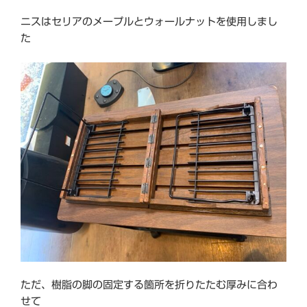
ニスはセリアのメープルとウォールナットを使用しまし
た
ただ、樹脂の脚の固定する箇所を折りたたむ厚みに合わ
せて