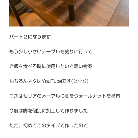
パート２になります
もう少し小さいテーブルを釣りに行って
ご飯を食べる時に使用したいと思い考案
もちろんネタはYouTubeです(≧▽≦)
ニスはセリアのメープルに脚をウォールナットを塗布
今度は脚を個別に加工して作りました
ただ、初めてこのタイプで作ったので