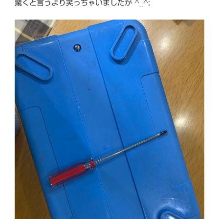
驚くと言うより笑っちゃいましたが ^_^;