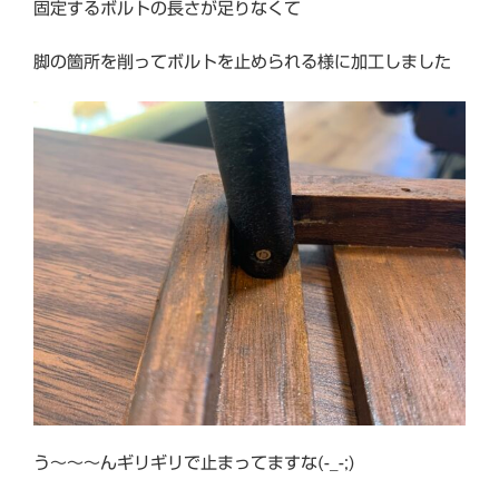
固定するボルトの長さが足りなくて
脚の箇所を削ってボルトを止められる様に加工しました
う～～～んギリギリで止まってますな(-_-;)