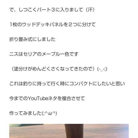
で、しつこくパート３に入りまして（汗）
1枚のウッドデッキパネルを２つに分けて
折り畳み式にしました
ニスはセリアのメープル一色です
（塗分けがめんどくさくなってきたので）(-_-;)
これは釣りに持って行く時にコンパクトにしたいと思い
今までのYouTubeネタを複合させて
作ってみました(;^ω^)