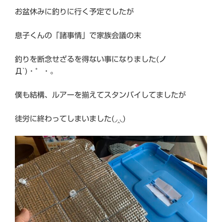
お盆休みに釣りに行く予定でしたが
息子くんの「諸事情」で家族会議の末
釣りを断念せざるを得ない事になりました(ノ
Д`)・゜・。
僕も結構、ルアーを揃えてスタンバイしてましたが
徒労に終わってしまいました(◞‸◟)