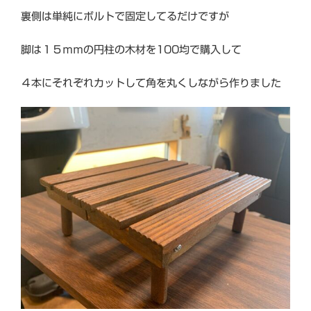
裏側は単純にボルトで固定してるだけですが
脚は１５ｍｍの円柱の木材を100均で購入して
４本にそれぞれカットして角を丸くしながら作りました