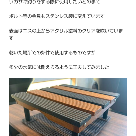
ワカサギ釣りをする際に使用したいとの事で
ボルト等の金具もステンレス製に変えています
表面はニスの上からアクリル塗料のクリアを吹いていま
す
乾いた場所での条件で使用するものですが
多少の水気には耐えらるように工夫してみました