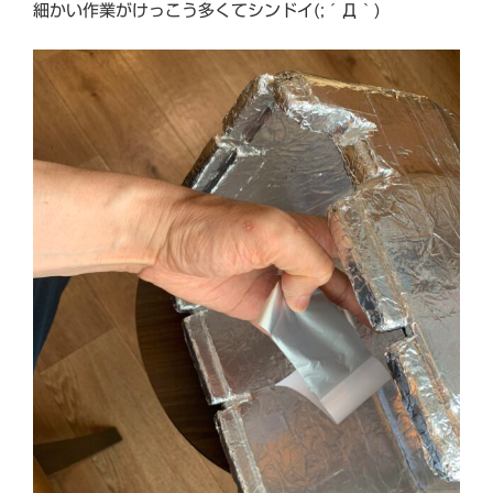
細かい作業がけっこう多くてシンドイ(;´Д｀)