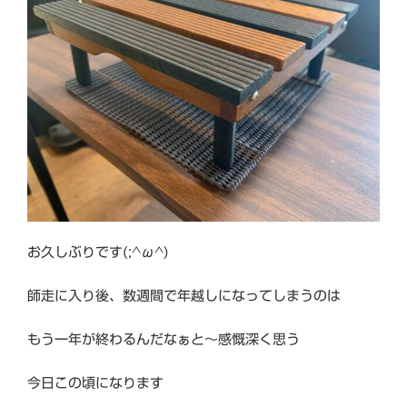
お久しぶりです(;^ω^)
師走に入り後、数週間で年越しになってしまうのは
もう一年が終わるんだなぁと～感慨深く思う
今日この頃になります