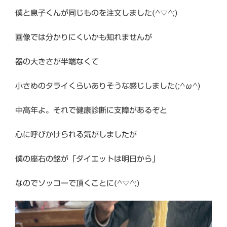
僕と息子くんが同じものを注文しました(^▽^;)
画像では分かりにくいかも知れませんが
器の大きさが半端なくて
小さめのタライくらいありそうな感じしました(;^ω^)
中高年よ。それで健康診断に支障があるぞと
心に呼びかけられる気がしましたが
僕の座右の銘が「ダイエットは明日から」
なのでソッコーで頂くことに(^▽^;)