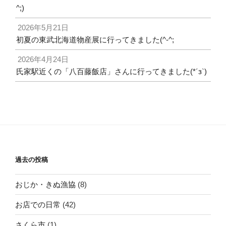
^;)
2026年5月21日
初夏の東武北海道物産展に行ってきました(^-^;
2026年4月24日
氏家駅近くの「八百藤飯店」さんに行ってきました(*´з`)
過去の投稿
おじか・きぬ漁協
(8)
お店での日常
(42)
さくら市
(1)