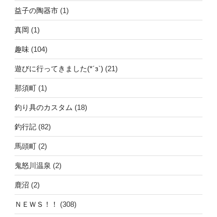
益子の陶器市
(1)
真岡
(1)
趣味
(104)
遊びに行ってきました(*´з`)
(21)
那須町
(1)
釣り具のカスタム
(18)
釣行記
(82)
馬頭町
(2)
鬼怒川温泉
(2)
鹿沼
(2)
ＮＥＷＳ！！
(308)