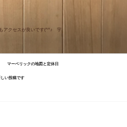
アクセスが良いです(^^♪ 宇
マーベリックの地図と定休日
新しい投稿です