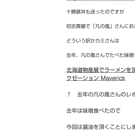
十勝豚丼も迷ったのですが
初志貫徹で「凡の風」さんにおお
どういう訳かカミさんは
去年、凡の風さんでたべた味噌
北海道物産展でラーメンを頂い
クゼーション Maverick
↑ 去年の凡の風さんのレポー
去年は味噌食べたので
今回は醤油を頂くことにしまし