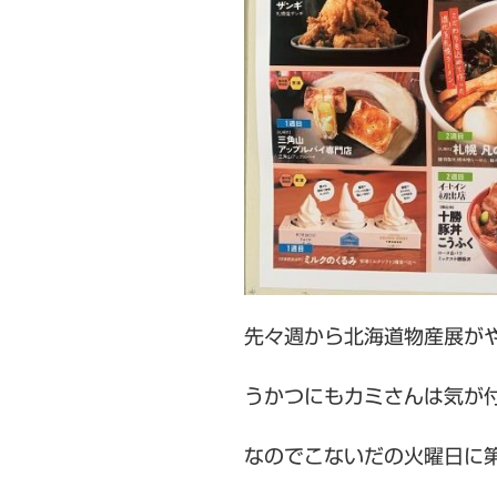
先々週から北海道物産展が
うかつにもカミさんは気が付
なのでこないだの火曜日に