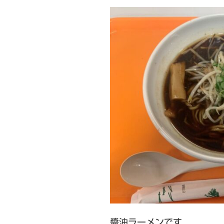
醬油ラーメンです