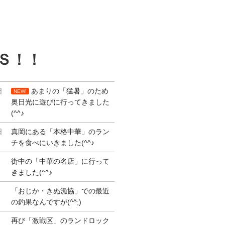
Ｓ！！
日
あまりの「猛暑」のため
NEW!
奥日光に遊びに行ってきました
(^^♪
日
真岡にある「本格中華」のラン
チを食べにいきました(^^♪
街中の「中華の名店」に行って
きました(^^♪
「おじか・きぬ漁協」での最近
の釣果なんですが(^^;)
再び「激戦区」のランドロック