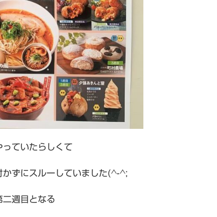
やっていたらしくて
かずにスルーしていました(^-^;
第二週目となる