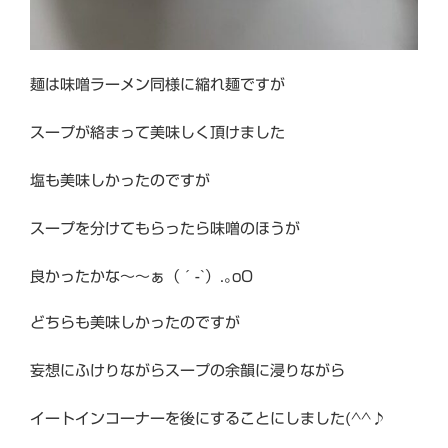
麺は味噌ラーメン同様に縮れ麺ですが
スープが絡まって美味しく頂けました
塩も美味しかったのですが
スープを分けてもらったら味噌のほうが
良かったかな～～ぁ（´-`）.｡oO
どちらも美味しかったのですが
妄想にふけりながらスープの余韻に浸りながら
イートインコーナーを後にすることにしました(^^♪