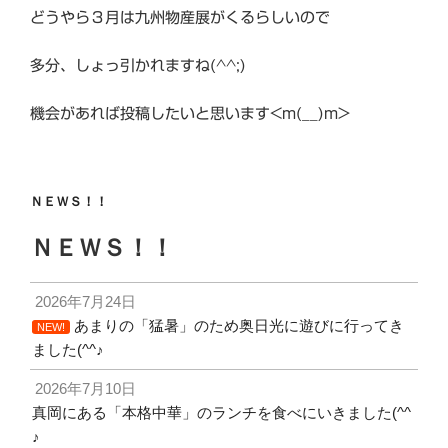
どうやら３月は九州物産展がくるらしいので
多分、しょっ引かれますね(^^;)
機会があれば投稿したいと思います<m(__)m>
ＮＥＷＳ！！
ＮＥＷＳ！！
2026年7月24日
あまりの「猛暑」のため奥日光に遊びに行ってき
NEW!
ました(^^♪
2026年7月10日
真岡にある「本格中華」のランチを食べにいきました(^^
♪