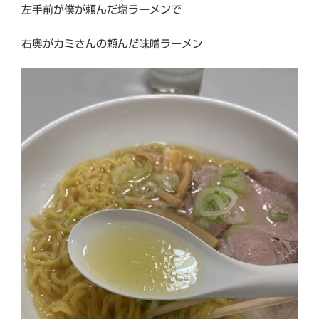
左手前が僕が頼んだ塩ラーメンで
右奥がカミさんの頼んだ味噌ラーメン