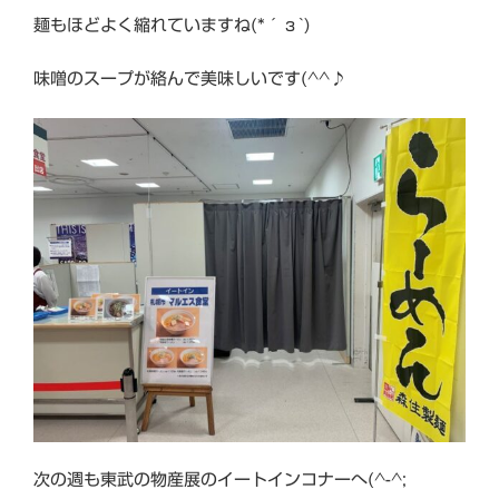
麺もほどよく縮れていますね(*´з`)
味噌のスープが絡んで美味しいです(^^♪
次の週も東武の物産展のイートインコナーへ(^-^;