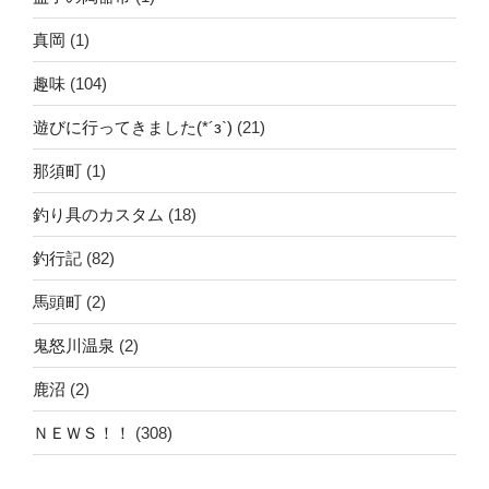
真岡
(1)
趣味
(104)
遊びに行ってきました(*´з`)
(21)
那須町
(1)
釣り具のカスタム
(18)
釣行記
(82)
馬頭町
(2)
鬼怒川温泉
(2)
鹿沼
(2)
ＮＥＷＳ！！
(308)