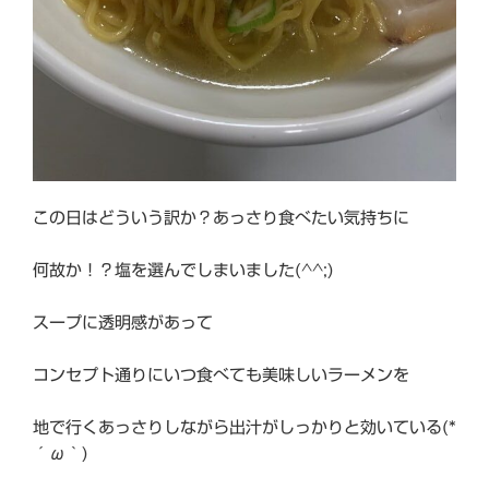
この日はどういう訳か？あっさり食べたい気持ちに
何故か！？塩を選んでしまいました(^^;)
スープに透明感があって
コンセプト通りにいつ食べても美味しいラーメンを
地で行くあっさりしながら出汁がしっかりと効いている(*
´ω｀)