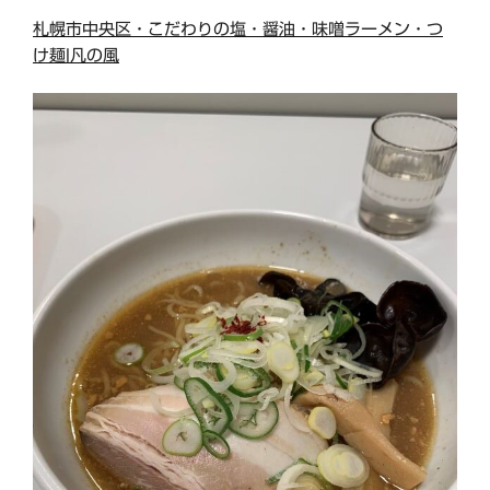
札幌市中央区・こだわりの塩・醤油・味噌ラーメン・つ
け麺|凡の風