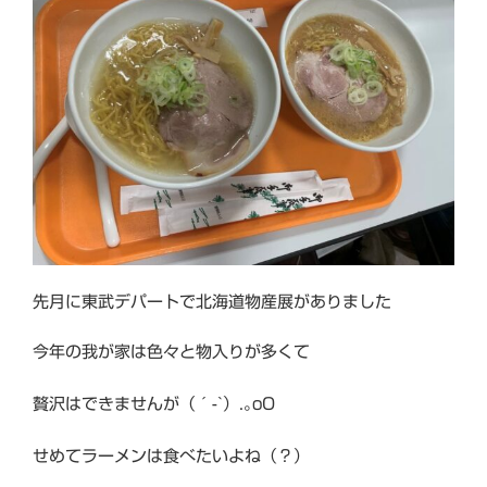
先月に東武デパートで北海道物産展がありました
今年の我が家は色々と物入りが多くて
贅沢はできませんが（´-`）.｡oO
せめてラーメンは食べたいよね（？）