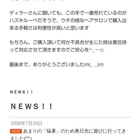
ディラーさんに聞いても、この手で一番売れているのが
ハズキルーペだそうで、ウチの様なヘアサロンで購入出
来る手軽さは利便性が高いと思います
もちろん、ご購入頂いて何か不具合が生じた時は責任持
って対応させて頂きますのでご安心を^_−☆
最後まで、ありがとうございましたm(_ _)m
ＮＥＷＳ！！
ＮＥＷＳ！！
2026年7月24日
あまりの「猛暑」のため奥日光に遊びに行ってき
NEW!
ました(^^♪