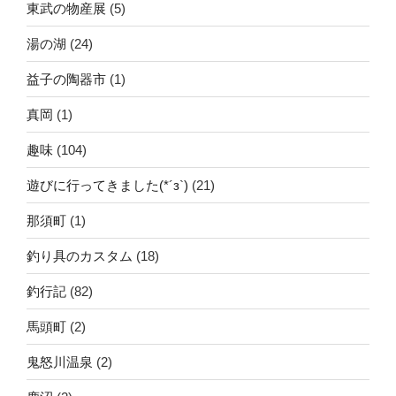
東武の物産展
(5)
湯の湖
(24)
益子の陶器市
(1)
真岡
(1)
趣味
(104)
遊びに行ってきました(*´з`)
(21)
那須町
(1)
釣り具のカスタム
(18)
釣行記
(82)
馬頭町
(2)
鬼怒川温泉
(2)