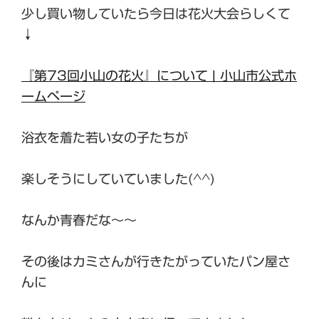
少し買い物していたら今日は花火大会らしくて
↓
『第73回小山の花火』について | 小山市公式ホ
ームページ
浴衣を着た若い女の子たちが
楽しそうにしていていました(^^)
なんか青春だな～～
その後はカミさんが行きたがっていたパン屋さ
んに