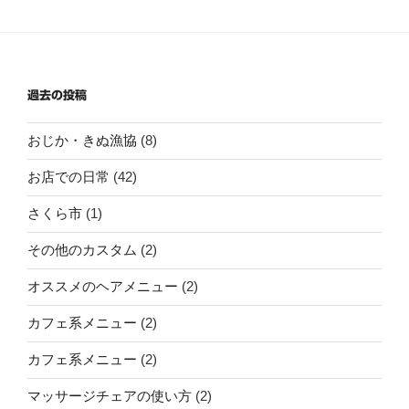
過去の投稿
おじか・きぬ漁協
(8)
お店での日常
(42)
さくら市
(1)
その他のカスタム
(2)
オススメのヘアメニュー
(2)
カフェ系メニュー
(2)
カフェ系メニュー
(2)
マッサージチェアの使い方
(2)