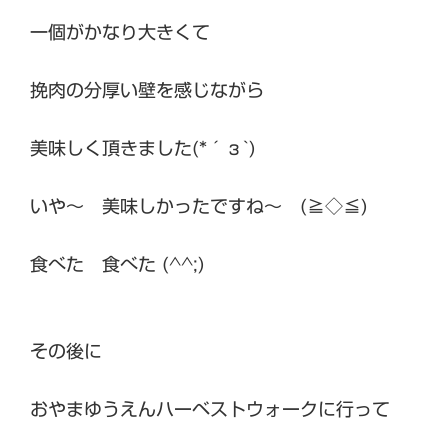
一個がかなり大きくて
挽肉の分厚い壁を感じながら
美味しく頂きました(*´з`)
いや～ 美味しかったですね～ (≧◇≦)
食べた 食べた (^^;)
その後に
おやまゆうえんハーベストウォークに行って