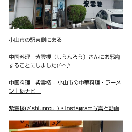
小山市の駅東側にある
中国料理 紫雲楼（しうんろう）さんにお邪魔
することにしました(^^♪
中国料理 紫雲楼 – 小山市の中華料理・ラーメ
ン｜栃ナビ！
紫雲楼(@shiunrou_) • Instagram写真と動画