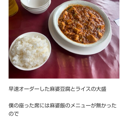
早速オーダーした麻婆豆腐とライスの大盛
僕の座った席には麻婆飯のメニューが無かった
ので