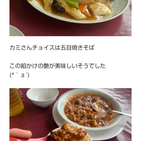
カミさんチョイスは五目焼きそば
この餡かけの艶が美味しいそうでした
(*´з`)