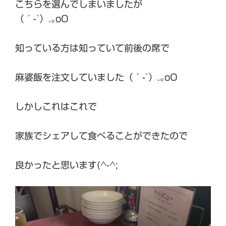
こちらを選んでしまいましたが
（´-`）.｡oO
知っている方は知っていて前後の席で
麻婆飯を注文していました（´-`）.｡oO
しかしこれはこれで
家族でシェアして食べることができたので
良かったと思います(^-^;