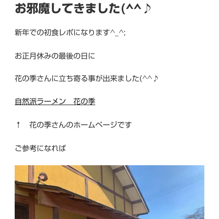
お邪魔してきました(^^♪
新年での初食レポになります^_^;
お正月休みの最後の日に
花の季さんに立ち寄る事が出来ました(^^♪
自然派ラーメン 花の季
↑ 花の季さんのホームページです
ご参考になれば