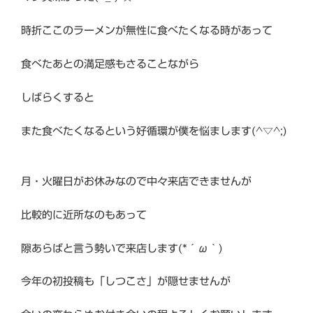
時折ここのラーメンが無性に食べたくなる時があって
食べたあとの満足感もさることながら
しばらくすると
また食べたくなるという好循環が僕を悩まします(^▽^;)
月・火曜日がお休みなので中々来店できませんが
比較的に近所なのもあって
隙あらばと言う勢いで来店します(*´ω｀)
今年の初投稿も「しつこさ」が隠せませんが