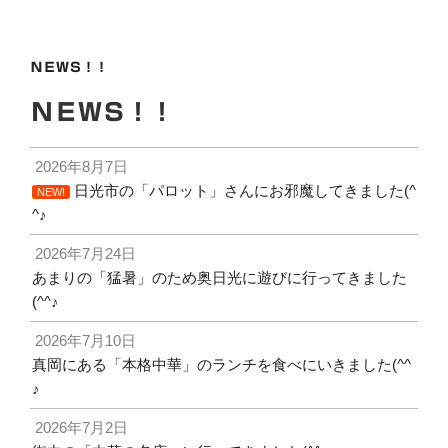
稿
シ
ョ
ＮＥＷＳ！！
ン
ＮＥＷＳ！！
2026年8月7日
日光市の「パロット」さんにお邪魔してきました(^
NEW!
^♪
2026年7月24日
あまりの「猛暑」のため奥日光に遊びに行ってきました
(^^♪
2026年7月10日
真岡にある「本格中華」のランチを食べにいきました(^^
♪
2026年7月2日