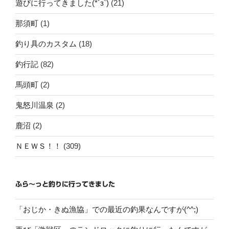
遊びに行ってきました(*´з`)
(21)
那須町
(1)
釣り具のカスタム
(18)
釣行記
(82)
馬頭町
(2)
鬼怒川温泉
(2)
鹿沼
(2)
ＮＥＷＳ！！
(309)
ふら～っと釣りに行ってきました
「おじか・きぬ漁協」での最近の釣果なんですが(^^;)